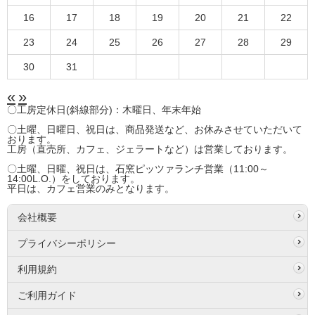
16
17
18
19
20
21
22
23
24
25
26
27
28
29
30
31
«
»
〇工房定休日(斜線部分)：木曜日、年末年始
〇土曜、日曜日、祝日は、商品発送など、お休みさせていただいて
おります。
工房（直売所、カフェ、ジェラートなど）は営業しております。
〇土曜、日曜、祝日は、石窯ピッツァランチ営業（11:00～
14:00L.O.）をしております。
平日は、カフェ営業のみとなります。
会社概要
プライバシーポリシー
利用規約
ご利用ガイド