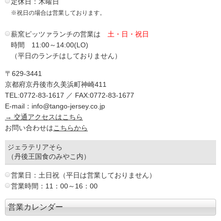
定休日：木曜日
※祝日の場合は営業しております。
薪窯ピッツァランチの営業は
土・日・祝日
時間 11:00～14:00(LO)
（平日のランチはしておりません）
〒629-3441
京都府京丹後市久美浜町神崎411
TEL:0772-83-1617 ／ FAX:0772-83-1677
E-mail：info@tango-jersey.co.jp
→ 交通アクセスはこちら
お問い合わせは
こちらから
ジェラテリアそら
（丹後王国食のみやこ内）
営業日：土日祝（平日は営業しておりません）
営業時間：11：00～16：00
営業カレンダー