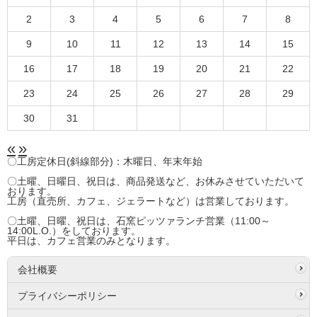
2
3
4
5
6
7
8
9
10
11
12
13
14
15
16
17
18
19
20
21
22
23
24
25
26
27
28
29
30
31
«
»
〇工房定休日(斜線部分)：木曜日、年末年始
〇土曜、日曜日、祝日は、商品発送など、お休みさせていただいて
おります。
工房（直売所、カフェ、ジェラートなど）は営業しております。
〇土曜、日曜、祝日は、石窯ピッツァランチ営業（11:00～
14:00L.O.）をしております。
平日は、カフェ営業のみとなります。
会社概要
プライバシーポリシー