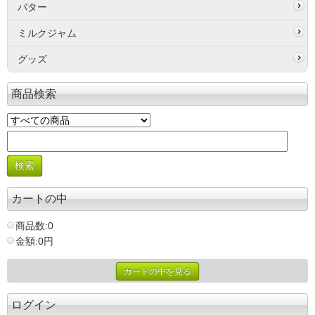
バター
ミルクジャム
グッズ
商品検索
カートの中
商品数:0
金額:0円
カートの中を見る
ログイン