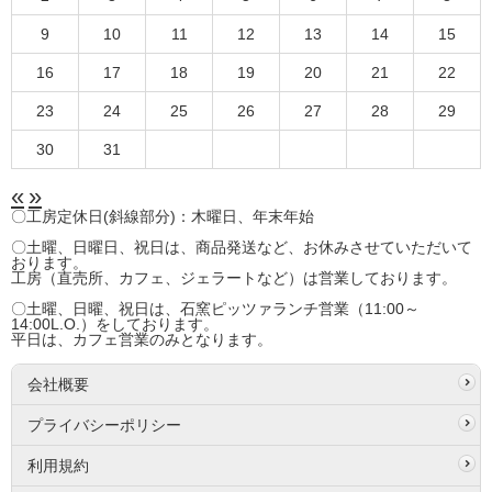
9
10
11
12
13
14
15
16
17
18
19
20
21
22
23
24
25
26
27
28
29
30
31
«
»
〇工房定休日(斜線部分)：木曜日、年末年始
〇土曜、日曜日、祝日は、商品発送など、お休みさせていただいて
おります。
工房（直売所、カフェ、ジェラートなど）は営業しております。
〇土曜、日曜、祝日は、石窯ピッツァランチ営業（11:00～
14:00L.O.）をしております。
平日は、カフェ営業のみとなります。
会社概要
プライバシーポリシー
利用規約