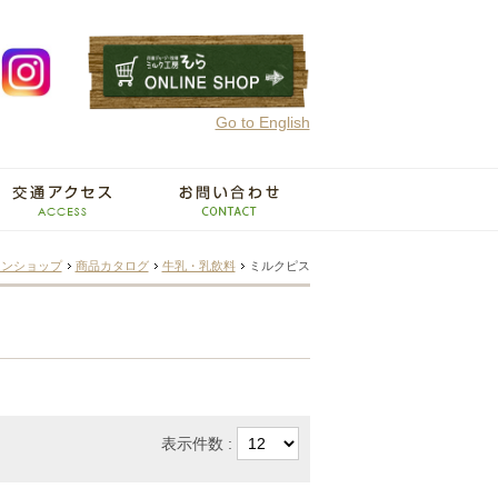
Go to English
インショップ
商品カタログ
牛乳・乳飲料
ミルクピス
表示件数 :