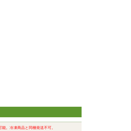
可能。冷凍商品と同梱発送不可。