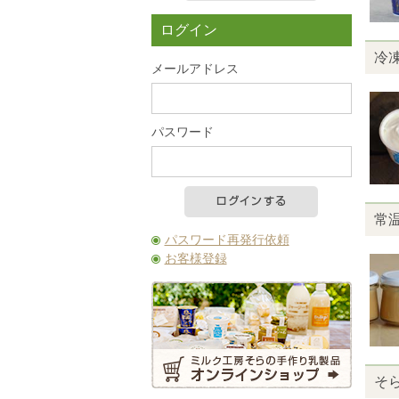
カートの中を見る
ログイン
冷
メールアドレス
パスワード
常
パスワード再発行依頼
お客様登録
そ