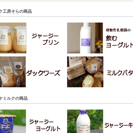
ク工房そらの商品
ヤミルクの商品