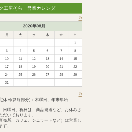
ク工房そら 営業カレンダー
»
2026年08月
月
火
水
木
金
土
1
3
4
5
6
7
8
10
11
12
13
14
15
17
18
19
20
21
22
24
25
26
27
28
29
31
»
定休日(斜線部分)：木曜日、年末年始
、日曜日、祝日は、商品発送など、お休みさ
ただいております。
直売所、カフェ、ジェラートなど）は営業し
ます。