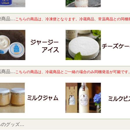
凍商品…
こちらの商品は、冷凍便となります。冷蔵商品、常温商品との同梱
温商品…
こちらの商品は、
冷蔵商品とご一緒の場合のみ同梱発送が可能です
らのグッズ…