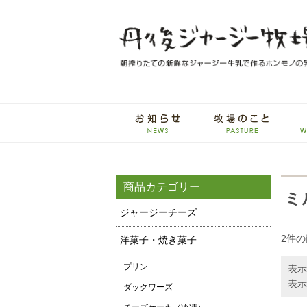
商品カテゴリー
ミ
ジャージーチーズ
2件
洋菓子・焼き菓子
プリン
表示
表示
ダックワーズ