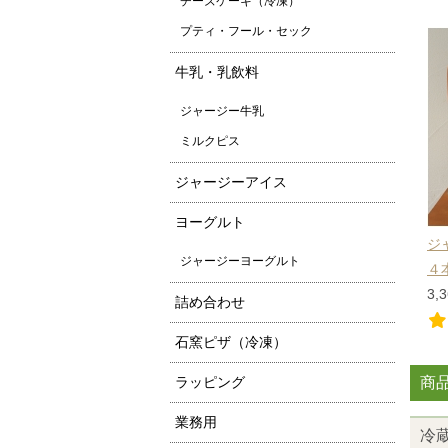
チーズケーキ（冷凍）
プティ・フール・セック
牛乳・乳飲料
ジャージー牛乳
ミルクピス
ジャージーアイス
ヨーグルト
ジ
ジャージーヨーグルト
４
3,
詰め合わせ
石窯ピザ（冷凍）
ラッピング
商
業務用
冷