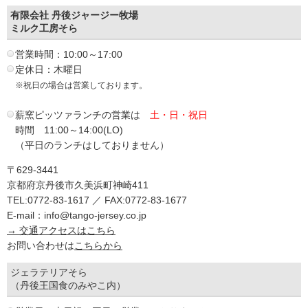
有限会社 丹後ジャージー牧場
ミルク工房そら
営業時間：10:00～17:00
定休日：木曜日
※祝日の場合は営業しております。
薪窯ピッツァランチの営業は
土・日・祝日
時間 11:00～14:00(LO)
（平日のランチはしておりません）
〒629-3441
京都府京丹後市久美浜町神崎411
TEL:0772-83-1617 ／ FAX:0772-83-1677
E-mail：info@tango-jersey.co.jp
→ 交通アクセスはこちら
お問い合わせは
こちらから
ジェラテリアそら
（丹後王国食のみやこ内）