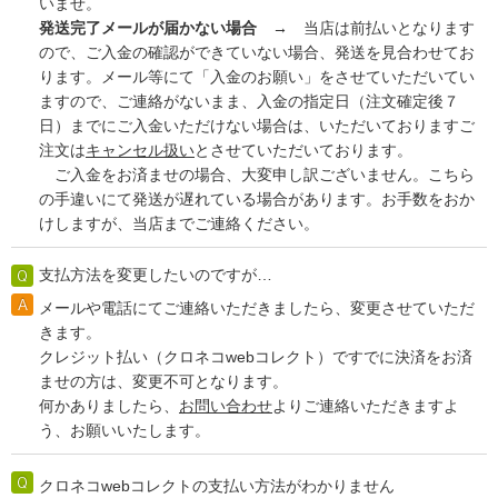
いませ。
発送完了メールが届かない場合 →
当店は前払いとなります
ので、ご入金の確認ができていない場合、発送を見合わせてお
ります。メール等にて「入金のお願い」をさせていただいてい
ますので、ご連絡がないまま、入金の指定日（注文確定後７
日）までにご入金いただけない場合は、いただいておりますご
注文は
キャンセル扱い
とさせていただいております。
ご入金をお済ませの場合、大変申し訳ございません。こちら
の手違いにて発送が遅れている場合があります。お手数をおか
けしますが、当店までご連絡ください。
支払方法を変更したいのですが…
メールや電話にてご連絡いただきましたら、変更させていただ
きます。
クレジット払い（クロネコwebコレクト）ですでに決済をお済
ませの方は、変更不可となります。
何かありましたら、
お問い合わせ
よりご連絡いただきますよ
う、お願いいたします。
クロネコwebコレクトの支払い方法がわかりません