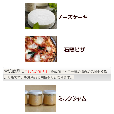
常温商品…
こちらの商品は、
冷蔵商品とご一緒の場合のみ同梱発送
が可能です。冷凍商品と同梱不可となります。