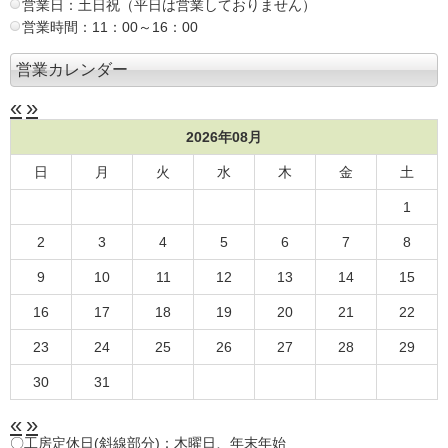
営業日：土日祝（平日は営業しておりません）
営業時間：11：00～16：00
営業カレンダー
«
»
2026年08月
日
月
火
水
木
金
土
1
2
3
4
5
6
7
8
9
10
11
12
13
14
15
16
17
18
19
20
21
22
23
24
25
26
27
28
29
30
31
«
»
〇工房定休日(斜線部分)：木曜日、年末年始