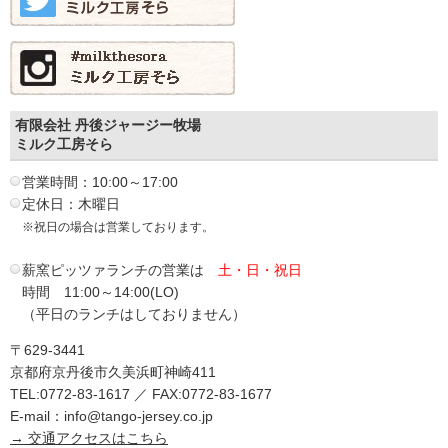
有限会社 丹後ジャージー牧場
ミルク工房そら
営業時間：10:00～17:00
定休日：木曜日
※祝日の場合は営業しております。
薪窯ピッツァランチの営業は
土・日・祝日
時間 11:00～14:00(LO)
（平日のランチはしておりません）
〒629-3441
京都府京丹後市久美浜町神崎411
TEL:0772-83-1617 ／ FAX:0772-83-1677
E-mail：info@tango-jersey.co.jp
→ 交通アクセスはこちら