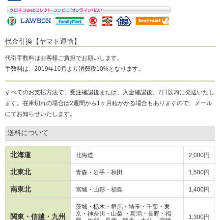
代金引換【ヤマト運輸】
代引手数料はお客様ご負担でお願いします。
手数料は、2019年10月より消費税10%となります。
すべてのお支払方法で、受注確認後または、入金確認後、7日以内に発送いたし
ます。在庫切れの場合は2週間から1ヶ月程かかる場合もありますので、メール
にてお知らせいたします。
送料について
北海道
北海道
2,000円
北東北
青森・岩手・秋田
1,500円
南東北
宮城・山形・福島
1,400円
茨城・栃木・群馬・埼玉・千葉・東
京・神奈川・山梨 ・新潟・長野・
福
関東・信越・九州
1,300円