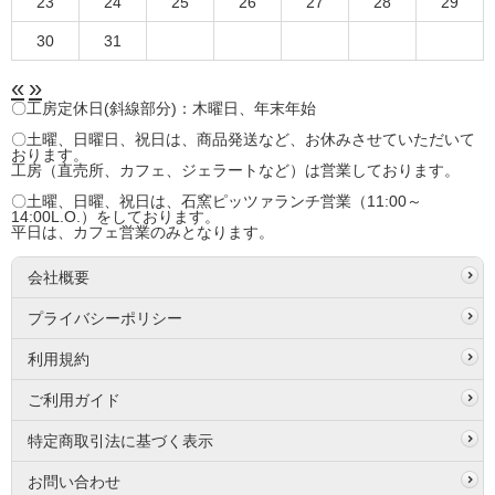
23
24
25
26
27
28
29
30
31
«
»
〇工房定休日(斜線部分)：木曜日、年末年始
〇土曜、日曜日、祝日は、商品発送など、お休みさせていただいて
おります。
工房（直売所、カフェ、ジェラートなど）は営業しております。
〇土曜、日曜、祝日は、石窯ピッツァランチ営業（11:00～
14:00L.O.）をしております。
平日は、カフェ営業のみとなります。
会社概要
プライバシーポリシー
利用規約
ご利用ガイド
特定商取引法に基づく表示
お問い合わせ