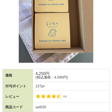
4,250
円
価格
(税込価格：4,590円)
付与ポイント
127pt
レビュー
4件
商品コード
set020