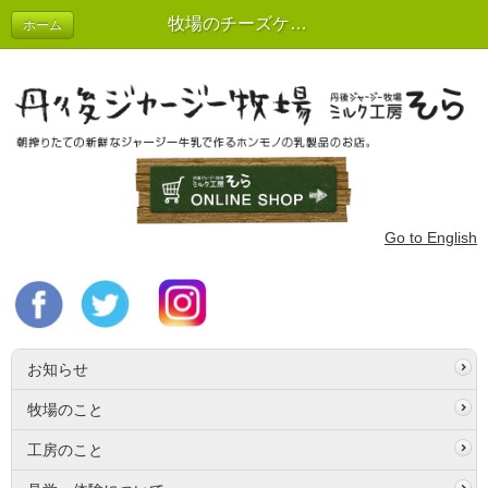
牧場のチーズケーキ（生） ２個セット
ホーム
Go to English
お知らせ
牧場のこと
工房のこと