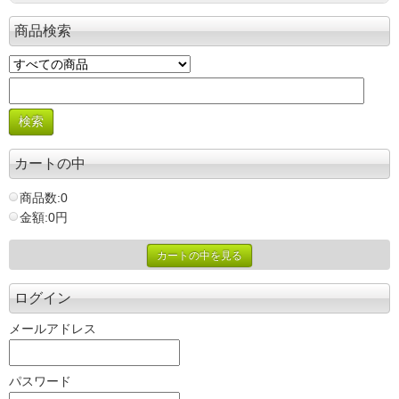
商品検索
カートの中
商品数:0
金額:0円
カートの中を見る
ログイン
メールアドレス
パスワード