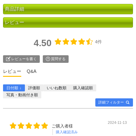
商品詳細
レビュー
4.50
4件
レビューを書く
質問する
レビュー
Q&A
日付順 ↓
評価順
いいね数順
購入確認順
写真・動画付き順
詳細フィルター
2024-11-13
ご購入者様
購入確認済み