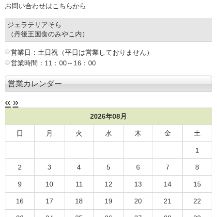
お問い合わせは
こちらから
ジェラテリアそら
（丹後王国食のみやこ内）
営業日：土日祝（平日は営業しておりません）
営業時間：11：00～16：00
営業カレンダー
«
»
2026年08月
日
月
火
水
木
金
土
1
2
3
4
5
6
7
8
9
10
11
12
13
14
15
16
17
18
19
20
21
22