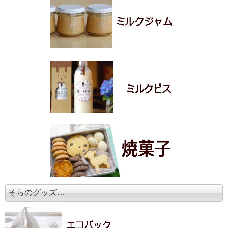
そらのグッズ…