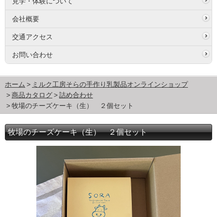
見学・体験について
会社概要
交通アクセス
お問い合わせ
ホーム
ミルク工房そらの手作り乳製品オンラインショップ
商品カタログ
詰め合わせ
牧場のチーズケーキ（生） ２個セット
牧場のチーズケーキ（生） ２個セット