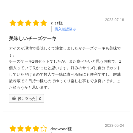
2023-07-18
たび様
購入確認済み
美味しいチーズケーキ
アイスが現地で美味しくて注文しましたがチーズケーキも美味で
す。
チーズケーキ2個セットでしたが、また食べたいと思うお味で、2
個入っていて良かったと思います。好みのサイズに自分でカット
していただけるので数人で一緒に食べる時にも便利ですし、解凍
後冷蔵で３日持つ様なのでゆっくり楽しむ事もでき良いです。ま
た頼もうかと思います。
役に立った
0
2023-05-24
dogwood様