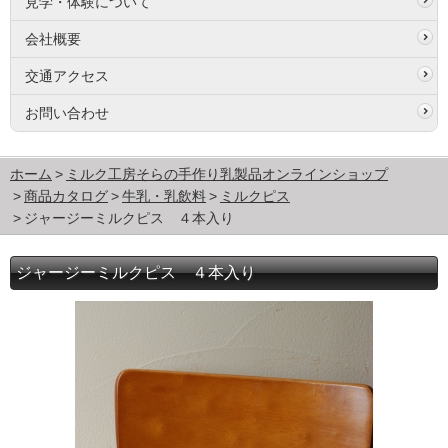
見学・体験について
会社概要
交通アクセス
お問い合わせ
ホーム
ミルク工房そらの手作り乳製品オンラインショップ
商品カタログ
牛乳・乳飲料
ミルクピス
ジャージーミルクピス ４本入り
ジャージーミルクピス ４本入り