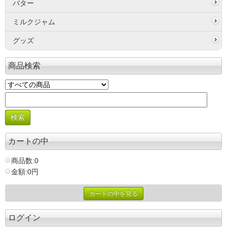
バター
ミルクジャム
グッズ
商品検索
カートの中
商品数:0
金額:0円
カートの中を見る
ログイン