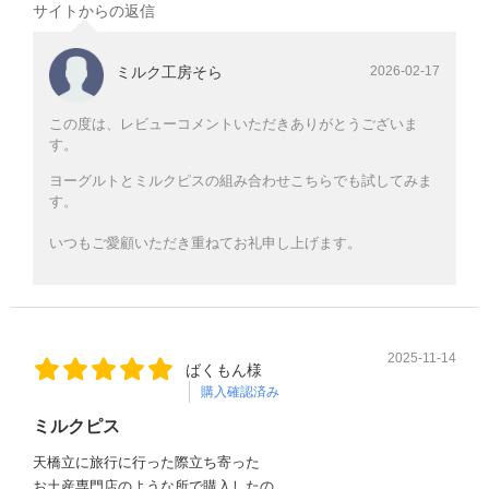
サイトからの返信
ミルク工房そら
2026-02-17
この度は、レビューコメントいただきありがとうございま
す。
ヨーグルトとミルクピスの組み合わせこちらでも試してみま
す。
いつもご愛顧いただき重ねてお礼申し上げます。
2025-11-14
ばくもん様
購入確認済み
ミルクピス
天橋立に旅行に行った際立ち寄った
お土産専門店のような所で購入したの