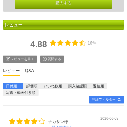
レビュー
4.88
16件
レビューを書く
質問する
レビュー
Q&A
日付順 ↓
評価順
いいね数順
購入確認順
返信順
写真・動画付き順
詳細フィルター
2026-06-03
ナカサン様