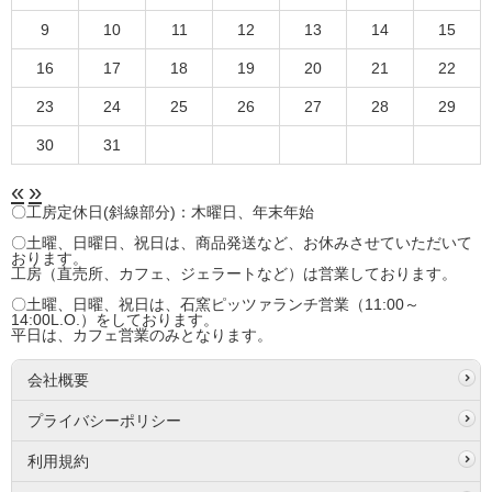
9
10
11
12
13
14
15
16
17
18
19
20
21
22
23
24
25
26
27
28
29
30
31
«
»
〇工房定休日(斜線部分)：木曜日、年末年始
〇土曜、日曜日、祝日は、商品発送など、お休みさせていただいて
おります。
工房（直売所、カフェ、ジェラートなど）は営業しております。
〇土曜、日曜、祝日は、石窯ピッツァランチ営業（11:00～
14:00L.O.）をしております。
平日は、カフェ営業のみとなります。
会社概要
プライバシーポリシー
利用規約