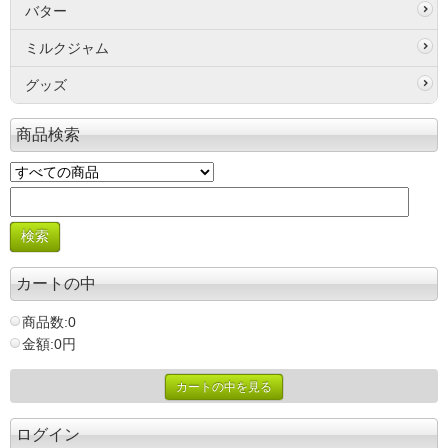
バター
ミルクジャム
グッズ
商品検索
カートの中
商品数:0
金額:0円
カートの中を見る
ログイン