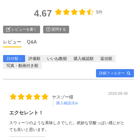
4.67
9件
レビューを書く
質問する
レビュー
Q&A
日付順 ↓
評価順
いいね数順
購入確認順
返信順
写真・動画付き順
詳細フィルター
2025-09-30
ヤスゾー様
購入確認済み
エクセレント！
スウィーツのような美味しさでした。絶妙な甘酸っぱい感じがと
ても良いと思います。