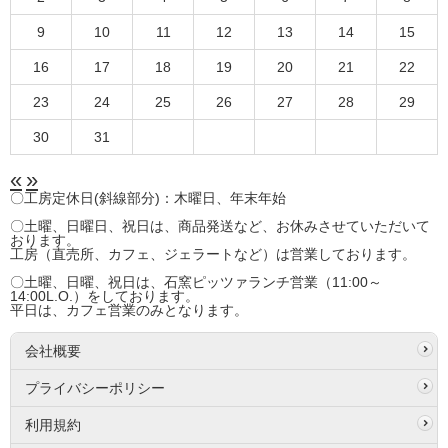
9
10
11
12
13
14
15
16
17
18
19
20
21
22
23
24
25
26
27
28
29
30
31
«
»
〇工房定休日(斜線部分)：木曜日、年末年始
〇土曜、日曜日、祝日は、商品発送など、お休みさせていただいて
おります。
工房（直売所、カフェ、ジェラートなど）は営業しております。
〇土曜、日曜、祝日は、石窯ピッツァランチ営業（11:00～
14:00L.O.）をしております。
平日は、カフェ営業のみとなります。
会社概要
プライバシーポリシー
利用規約