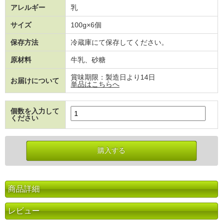
アレルギー
乳
サイズ
100g×6個
保存方法
冷蔵庫にて保存してください。
原材料
牛乳、砂糖
賞味期限：製造日より14日
お届けについて
単品はこちらへ
個数を入力して
ください
商品詳細
レビュー