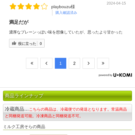
2024-04-15
playbouzu様
購入確認済み
満足だが
濃厚なプレーンっぽい味を想像していたが、思ったより甘かった
役に立った
0
​1
​2
商品ラインナップ
冷蔵商品…
こちらの商品は、冷蔵便での発送となります。常温商品
と同梱発送可能。冷凍商品と同梱発送不可。
ミルク工房そらの商品