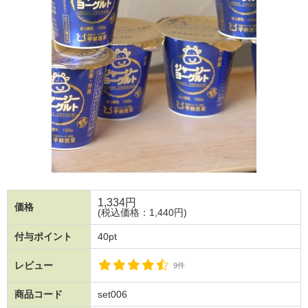
1,334
円
価格
(税込価格：1,440円)
付与ポイント
40pt
レビュー
9件
商品コード
set006