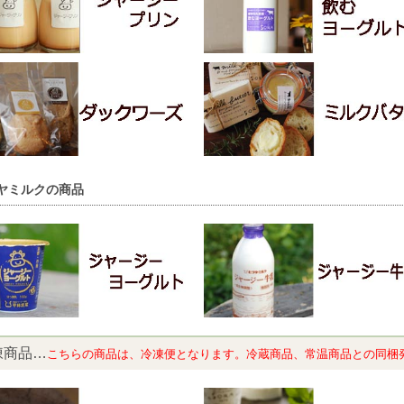
ヤミルクの商品
凍商品…
こちらの商品は、冷凍便となります。冷蔵商品、常温商品との同梱