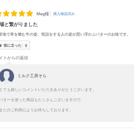
Meg様
購入確認済み
場と繋がりました
草地で草を喰む牛の姿、世話をする人の姿が思い浮かぶバターのお味です。
役に立った
0
イトからの返信
ミルク工房そら
とても嬉しいコメントいただきありがとうございます。
バターを使った商品もたくさんございますので、
またのご利用心よりお待ちしております。