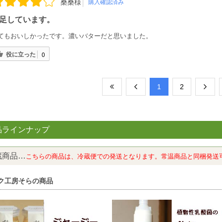
桑桑様
購入確認済み
足しています。
てもおいしかったです。濃いバターだと思いました。
役に立った
0
​1
​2
品ラインナップ
蔵商品…
こちらの商品は、冷蔵便での発送となります。常温商品と同梱発送
ク工房そらの商品