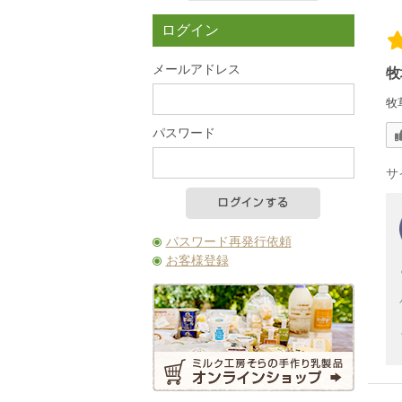
カートの中を見る
ログイン
メールアドレス
牧
牧
パスワード
サ
パスワード再発行依頼
お客様登録