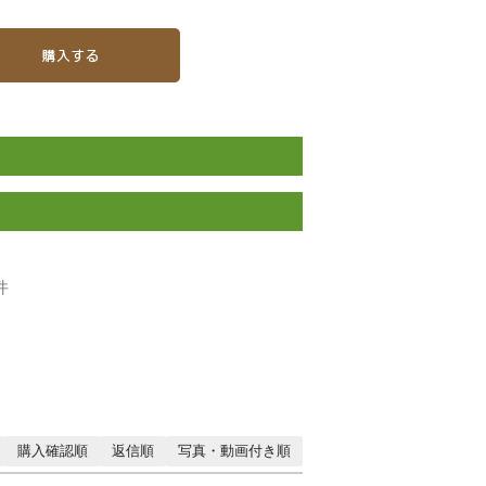
件
購入確認順
返信順
写真・動画付き順