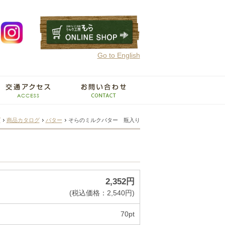
Go to English
プ
商品カタログ
バター
そらのミルクバター 瓶入り
2,352円
(税込価格：2,540円)
70pt