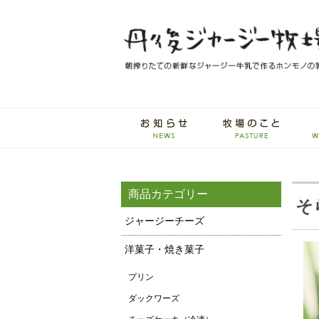
商品カテゴリー
そ
ジャージーチーズ
洋菓子・焼き菓子
プリン
ダックワーズ