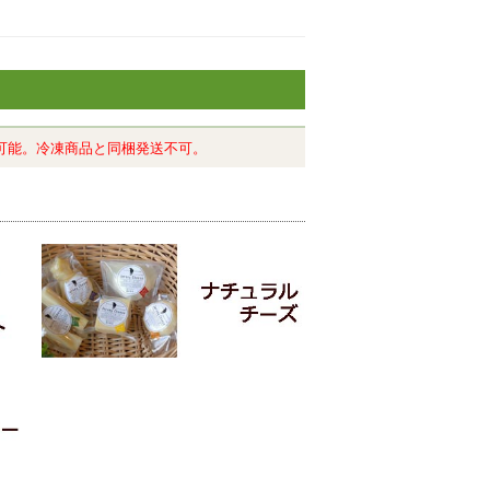
可能。冷凍商品と同梱発送不可。