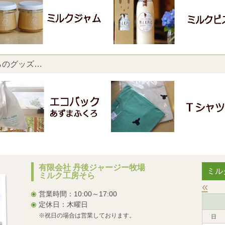
らのグッズ…
有限会社 丹後ジャージー牧場
ミル
ミルク工房そら
«
営業時間：10:00～17:00
定休日：木曜日
※祝日の場合は営業しております。
日