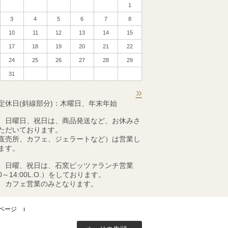
1
3
4
5
6
7
8
10
11
12
13
14
15
17
18
19
20
21
22
24
25
26
27
28
29
31
»
定休日(斜線部分)：木曜日、年末年始
、日曜日、祝日は、商品発送など、お休みさ
ただいております。
直売所、カフェ、ジェラートなど）は営業し
ます。
、日曜、祝日は、石窯ピッツァランチ営業
00～14:00L.O.）をしております。
、カフェ営業のみとなります。
ページ