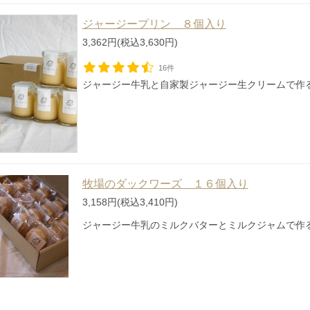
ジャージープリン ８個入り
3,362円(税込3,630円)
16件
ジャージー牛乳と自家製ジャージー生クリームで作
牧場のダックワーズ １６個入り
3,158円(税込3,410円)
ジャージー牛乳のミルクバターとミルクジャムで作