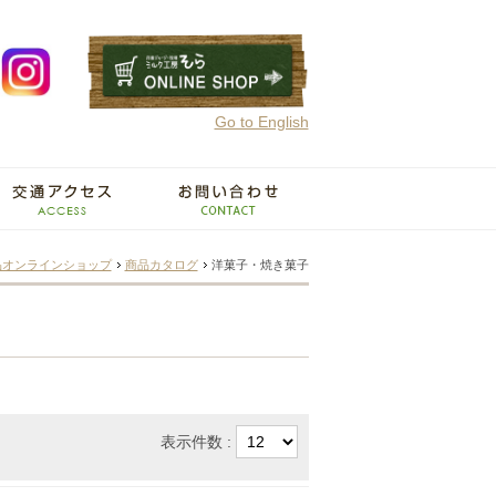
Go to English
品オンラインショップ
商品カタログ
洋菓子・焼き菓子
表示件数 :