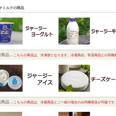
ヤミルクの商品
凍商品…
こちらの商品は、冷凍便となります。冷蔵商品、常温商品との同梱
温商品…
こちらの商品は、
冷蔵商品とご一緒の場合のみ同梱発送が可能です