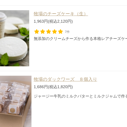
牧場のチーズケーキ（生）
1,963円(税込2,120円)
7件
無添加のクリームチーズから作る本格レアチーズケ
牧場のダックワーズ ８個入り
1,686円(税込1,820円)
ジャージー牛乳のミルクバターとミルクジャムで作