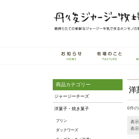
商品カテゴリー
洋
ジャージーチーズ
6件
洋菓子・焼き菓子
プリン
表示
表示
ダックワーズ