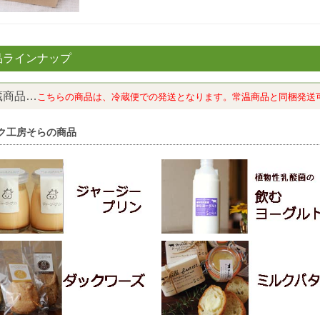
品ラインナップ
蔵商品…
こちらの商品は、冷蔵便での発送となります。常温商品と同梱発送
ク工房そらの商品