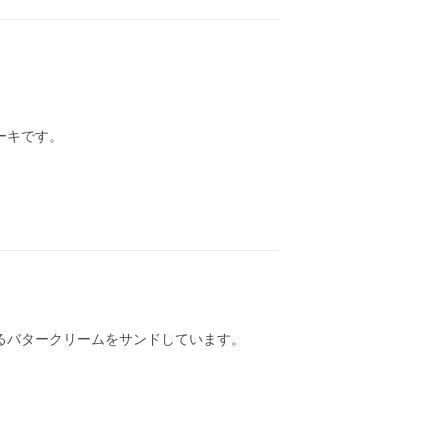
ーキです。
るバタークリームをサンドしています。