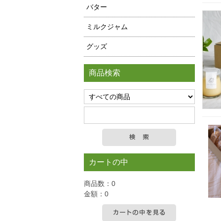
バター
ミルクジャム
グッズ
商品検索
カートの中
商品数：0
金額：0