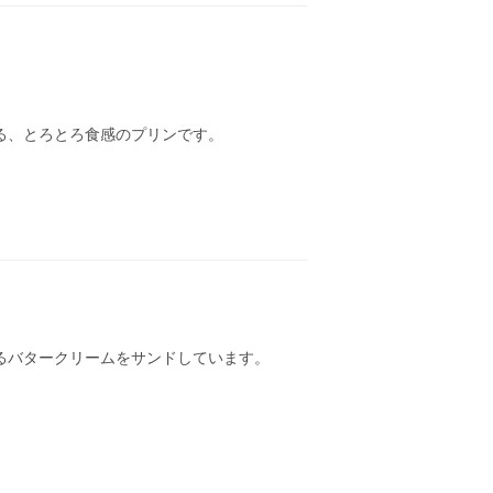
る、とろとろ食感のプリンです。
るバタークリームをサンドしています。