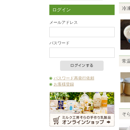
カートの中を見る
冷
ログイン
メールアドレス
パスワード
常
パスワード再発行依頼
お客様登録
そ