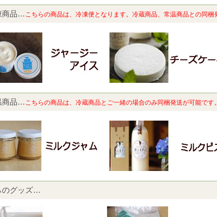
凍商品…
こちらの商品は、冷凍便となります。冷蔵商品、常温商品との同梱
温商品…
こちらの商品は、
冷蔵商品とご一緒の場合のみ同梱発送が可能です
らのグッズ…