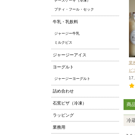
チーズケーキ（冷凍）
プティ・フール・セック
牛乳・乳飲料
ジャージー牛乳
ミルクピス
ジャージーアイス
業
ヨーグルト
ピ
17
ジャージーヨーグルト
詰め合わせ
石窯ピザ（冷凍）
商
ラッピング
冷
業務用