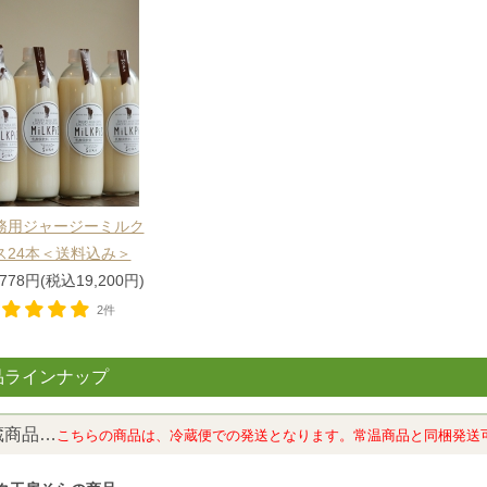
務用ジャージーミルク
ス24本＜送料込み＞
,778円(税込19,200円)
2件
品ラインナップ
蔵商品…
こちらの商品は、冷蔵便での発送となります。常温商品と同梱発送