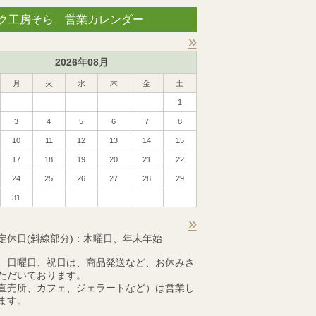
ク工房そら 営業カレンダー
»
2026年08月
月
火
水
木
金
土
1
3
4
5
6
7
8
10
11
12
13
14
15
17
18
19
20
21
22
24
25
26
27
28
29
31
»
定休日(斜線部分)：木曜日、年末年始
、日曜日、祝日は、商品発送など、お休みさ
ただいております。
直売所、カフェ、ジェラートなど）は営業し
ます。