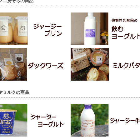
ク工房そらの商品
ヤミルクの商品