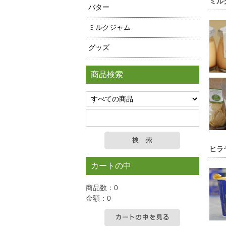
ミル
バター
ミルクジャム
グッズ
商品検索
ヒラ
カートの中
商品数：0
金額：0