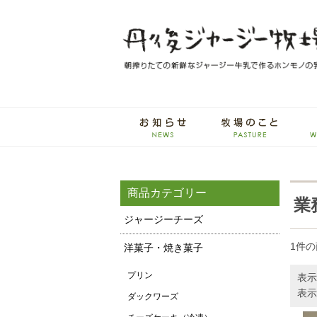
商品カテゴリー
業
ジャージーチーズ
1件
洋菓子・焼き菓子
プリン
表示
表示
ダックワーズ