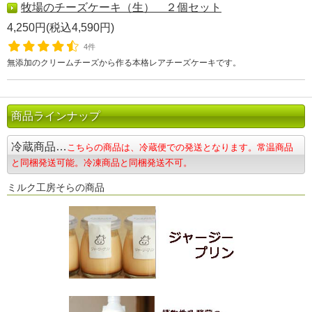
牧場のチーズケーキ（生） ２個セット
4,250円(税込4,590円)
4件
無添加のクリームチーズから作る本格レアチーズケーキです。
商品ラインナップ
冷蔵商品…
こちらの商品は、冷蔵便での発送となります。常温商品
と同梱発送可能。冷凍商品と同梱発送不可。
ミルク工房そらの商品