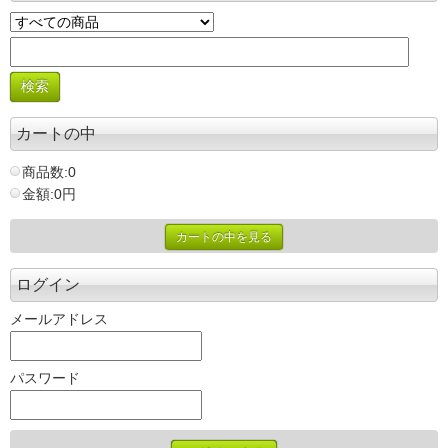
カートの中
商品数:0
金額:0円
カートの中を見る
ログイン
メールアドレス
パスワード