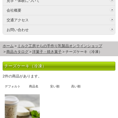
見学・体験について
会社概要
交通アクセス
お問い合わせ
ホーム
ミルク工房そらの手作り乳製品オンラインショップ
商品カタログ
洋菓子・焼き菓子
チーズケーキ（冷凍）
チーズケーキ（冷凍）
2件の商品があります。
デフォルト
商品名
安い順
高い順