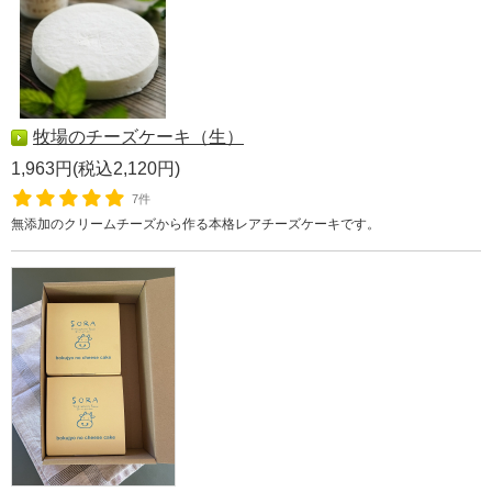
牧場のチーズケーキ（生）
1,963円(税込2,120円)
7件
無添加のクリームチーズから作る本格レアチーズケーキです。