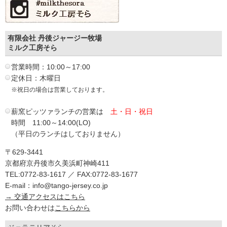
有限会社 丹後ジャージー牧場
ミルク工房そら
営業時間：10:00～17:00
定休日：木曜日
※祝日の場合は営業しております。
薪窯ピッツァランチの営業は
土・日・祝日
時間 11:00～14:00(LO)
（平日のランチはしておりません）
〒629-3441
京都府京丹後市久美浜町神崎411
TEL:0772-83-1617 ／ FAX:0772-83-1677
E-mail：info@tango-jersey.co.jp
→ 交通アクセスはこちら
お問い合わせは
こちらから