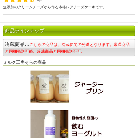
4件
無添加のクリームチーズから作る本格レアチーズケーキです。
商品ラインナップ
冷蔵商品…
こちらの商品は、冷蔵便での発送となります。常温商品
と同梱発送可能。冷凍商品と同梱発送不可。
ミルク工房そらの商品