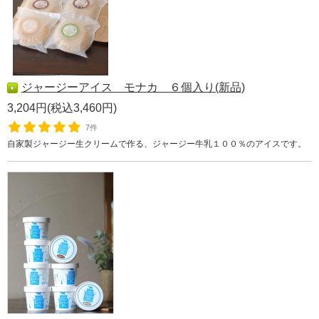
ジャージーアイス モナカ ６個入り(新品)
3,204円(税込3,460円)
7件
自家製ジャージー生クリームで作る、ジャージー牛乳１００％のアイスです。