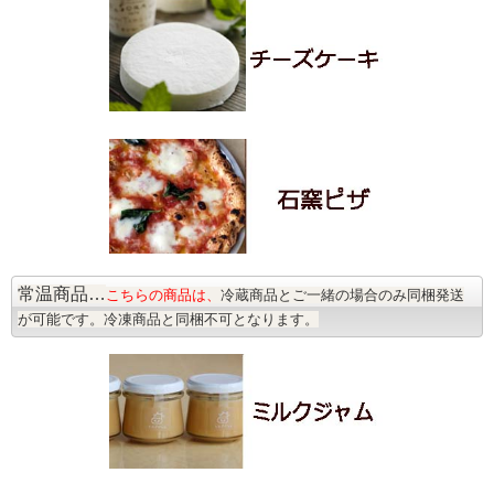
常温商品…
こちらの商品は、
冷蔵商品とご一緒の場合のみ同梱発送
が可能です。冷凍商品と同梱不可となります。