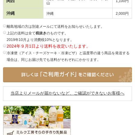
関西
1,100円
山
沖縄
沖縄
2,000円
離島地域の方は別途メールにて送料をお知らせいたします。
上記の送料は全て
税抜き
のものです。
2019年10月より消費税10%となります。
2024年９月1日より送料を改定いたします。
冷凍便（アイス・チーズケーキ・冷凍ピザ）と温度帯の違う商品を発送する
場合は、同じお届け先でも送料がそれぞれにかかります。
当店よりメールが届かないなど、ご確認ができないお客様へ