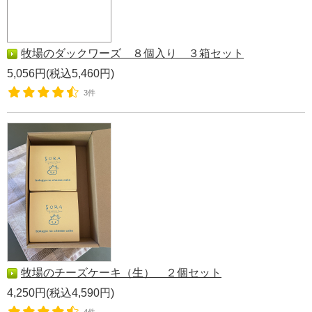
牧場のダックワーズ ８個入り ３箱セット
5,056円(税込5,460円)
3件
牧場のチーズケーキ（生） ２個セット
4,250円(税込4,590円)