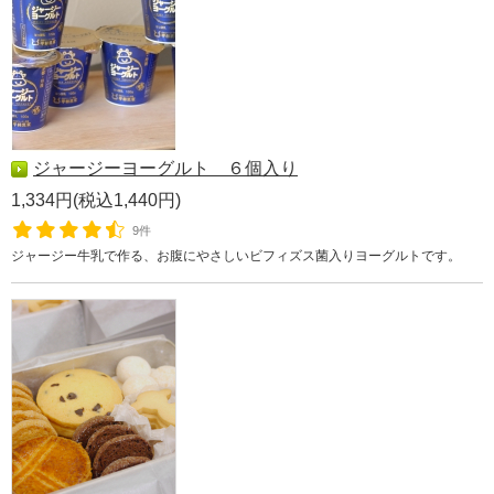
ジャージーヨーグルト ６個入り
1,334円(税込1,440円)
9件
ジャージー牛乳で作る、お腹にやさしいビフィズス菌入りヨーグルトです。