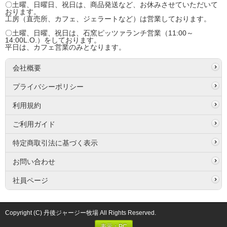
〇土曜、日曜日、祝日は、商品発送など、お休みさせていただいて
おります。
工房（直売所、カフェ、ジェラートなど）は営業しております。
〇土曜、日曜、祝日は、石窯ピッツァランチ営業（11:00～
14:00L.O.）をしております。
平日は、カフェ営業のみとなります。
会社概要
プライバシーポリシー
利用規約
ご利用ガイド
特定商取引法に基づく表示
お問い合わせ
社員ページ
Copyright (C) 丹後ジャージー牧場 All Rights Reserved.
表示：PC