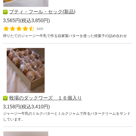
プティ・フール・セック(新品)
3,565円(税込3,850円)
34件
搾りたてのジャージー牛乳で作る自家製バターを使った焼菓子の詰め合わせ
牧場のダックワーズ １６個入り
3,158円(税込3,410円)
ジャージー牛乳のミルクバターとミルクジャムで作るバタークリームをサンド
しています。