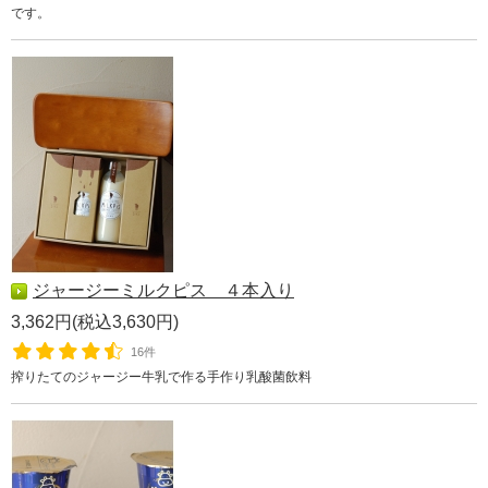
です。
ジャージーミルクピス ４本入り
3,362円(税込3,630円)
16件
搾りたてのジャージー牛乳で作る手作り乳酸菌飲料