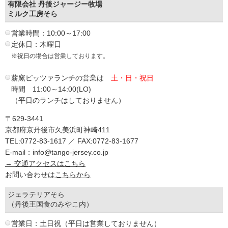
有限会社 丹後ジャージー牧場
ミルク工房そら
営業時間：10:00～17:00
定休日：木曜日
※祝日の場合は営業しております。
薪窯ピッツァランチの営業は
土・日・祝日
時間 11:00～14:00(LO)
（平日のランチはしておりません）
〒629-3441
京都府京丹後市久美浜町神崎411
TEL:0772-83-1617 ／ FAX:0772-83-1677
E-mail：info@tango-jersey.co.jp
→ 交通アクセスはこちら
お問い合わせは
こちらから
ジェラテリアそら
（丹後王国食のみやこ内）
営業日：土日祝（平日は営業しておりません）