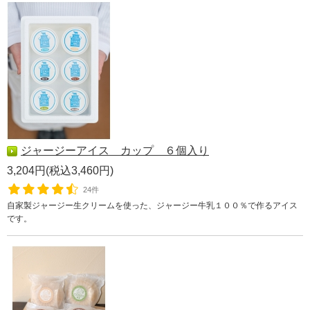
ジャージーアイス カップ ６個入り
3,204円(税込3,460円)
24件
自家製ジャージー生クリームを使った、ジャージー牛乳１００％で作るアイス
です。