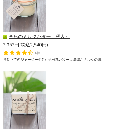
そらのミルクバター 瓶入り
2,352円(税込2,540円)
6件
搾りたてのジャージー牛乳から作るバターは濃厚なミルクの味。