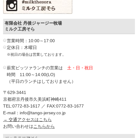
有限会社 丹後ジャージー牧場
ミルク工房そら
営業時間：10:00～17:00
定休日：木曜日
※祝日の場合は営業しております。
薪窯ピッツァランチの営業は
土・日・祝日
時間 11:00～14:00(LO)
（平日のランチはしておりません）
〒629-3441
京都府京丹後市久美浜町神崎411
TEL:0772-83-1617 ／ FAX:0772-83-1677
E-mail：info@tango-jersey.co.jp
→ 交通アクセスはこちら
お問い合わせは
こちらから