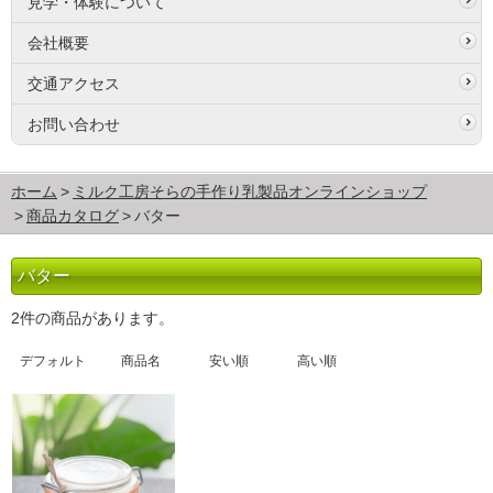
見学・体験について
会社概要
交通アクセス
お問い合わせ
ホーム
ミルク工房そらの手作り乳製品オンラインショップ
商品カタログ
バター
バター
2件の商品があります。
デフォルト
商品名
安い順
高い順