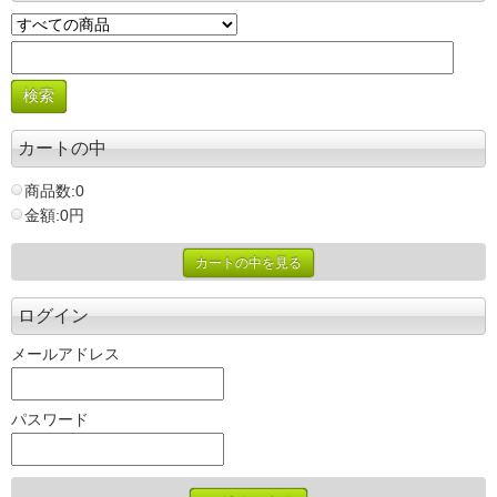
カートの中
商品数:0
金額:0円
カートの中を見る
ログイン
メールアドレス
パスワード