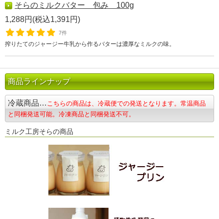
そらのミルクバター 包み 100g
1,288円(税込1,391円)
7件
搾りたてのジャージー牛乳から作るバターは濃厚なミルクの味。
商品ラインナップ
冷蔵商品…
こちらの商品は、冷蔵便での発送となります。常温商品
と同梱発送可能。冷凍商品と同梱発送不可。
ミルク工房そらの商品